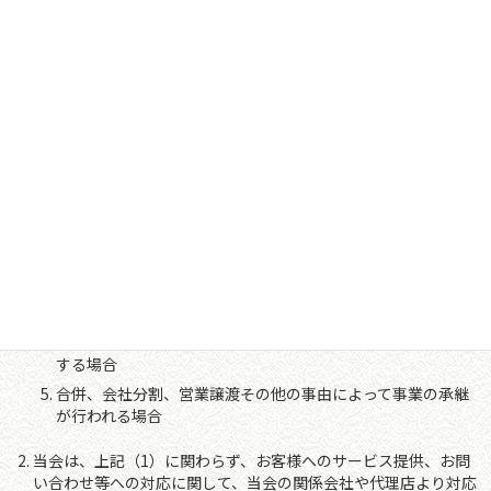
4、個人情報の提供
当会は、次の場合を除き、お客様の個人情報を第三者に開示また
は提供しません。
お客様の同意がある場合
法令に基づく場合
人の生命、身体又は財産の保護のために必要であって、お客
様の同意を取ることが困難な場合
利用目的の達成に必要な範囲で、個人情報の取り扱いを委託
する場合
合併、会社分割、営業譲渡その他の事由によって事業の承継
が行われる場合
当会は、上記（1）に関わらず、お客様へのサービス提供、お問
い合わせ等への対応に関して、当会の関係会社や代理店より対応